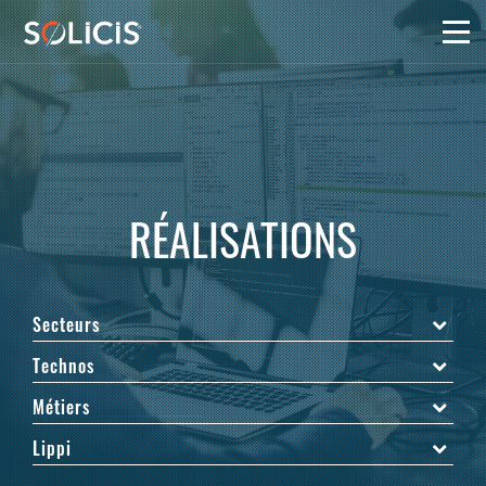
Panneau de gestion des cookies
RÉALISATIONS
Secteurs
Technos
Métiers
Lippi