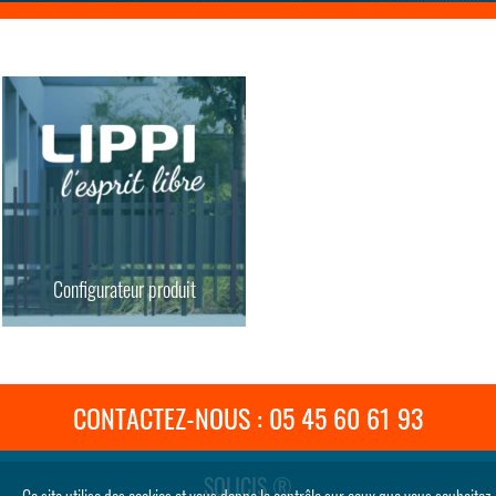
Configurateur produit
CONTACTEZ-NOUS : 05 45 60 61 93
SOLICIS ®