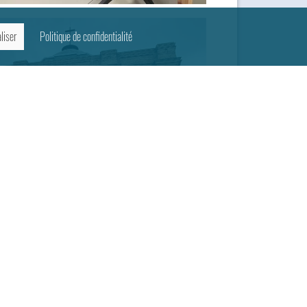
liser
Politique de confidentialité