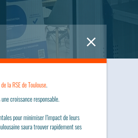
 de la RSE de Toulouse
.
s une croissance responsable.
ntales pour minimiser l’impact de leurs
oulousaine saura trouver rapidement ses