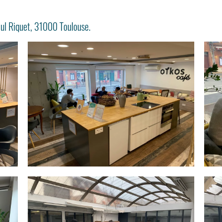
aul Riquet, 31000 Toulouse.