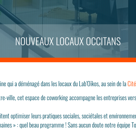
NOUVEAUX LOCAUX OCCITANS
ine qui a déménagé dans les locaux du Lab’Oïkos, au sein de la
Cité
ntre-ville, cet espace de coworking accompagne les entreprises ver
itent optimiser leurs pratiques sociales, sociétales et environneme
humaines » : quel beau programme ! Sans aucun doute notre équipe T