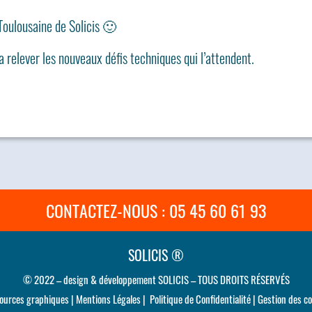
 Toulousaine de Solicis 🙂
 relever les nouveaux défis techniques qui l’attendent.
CONTACTEZ-NOUS : 05 45 60 61 93
SOLICIS ®
© 2022 – design & développement SOLICIS – TOUS DROITS RÉSERVÉS
ources graphiques
|
Mentions Légales
|
Politique de Confidentialité
|
Gestion des co